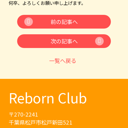
何卒、よろしくお願い申し上げます。
前の記事へ
次の記事へ
一覧へ戻る
Reborn Club
〒270-2241
千葉県松戸市松戸新田521