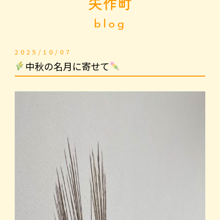
矢作町
blog
2025/10/07
中秋の名月に寄せて