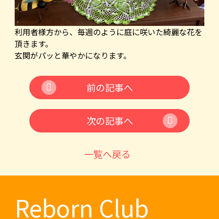
利用者様方から、毎週のように庭に咲いた綺麗な花を
頂きます。
玄関がパッと華やかになります。
前の記事へ
次の記事へ
一覧へ戻る
Reborn Club