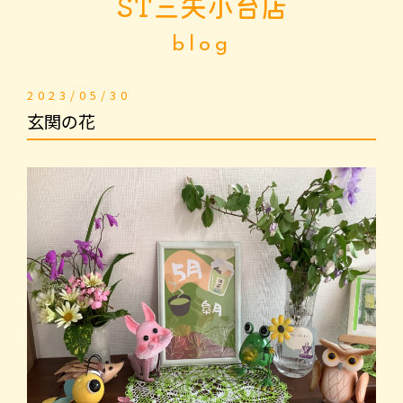
ST三矢小台店
blog
2023/05/30
玄関の花